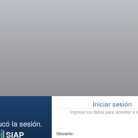
Iniciar sesión
Ingresa tus datos para acceder a 
ó la sesión.
SIAP
Usuario: