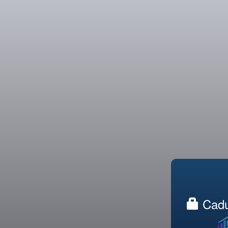
Caduc