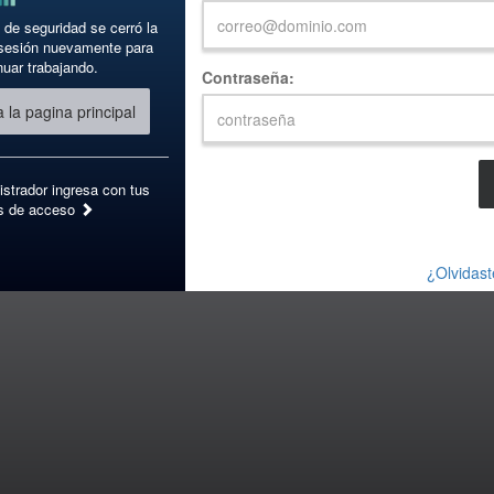
 de seguridad se cerró la
a sesión nuevamente para
nuar trabajando.
Contraseña:
 la pagina principal
istrador ingresa con tus
s de acceso
¿Olvidast