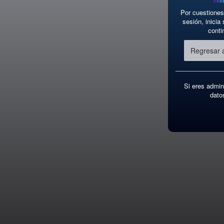
Por cuestiones
sesión, inici
conti
Regresar a
Si eres admin
dato